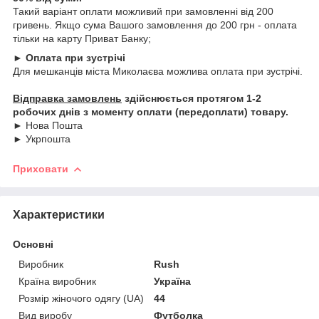
Такий варіант оплати можливий при замовленні від 200
гривень. Якщо сума Вашого замовлення до 200 грн - оплата
тільки на карту Приват Банку;
► Оплата при зустрічі
Для мешканців міста Миколаєва можлива оплата при зустрічі.
Відправка замовлень
здійснюється протягом 1-2
робочих днів з моменту оплати (передоплати) товару.
► Нова Пошта
► Укрпошта
Приховати
Характеристики
Основні
Виробник
Rush
Країна виробник
Україна
Розмір жіночого одягу (UA)
44
Вид виробу
Футболка