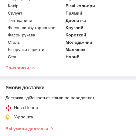
Колір
Різні кольори
Силует
Прямий
Тип тканини
Двонитка
Фасон вирізу горловини
Круглий
Фасон рукава
Короткий
Стиль
Молодіжний
Візерунки і принти
Малюнок
Стан
Новий
Приховати
Умови доставки
Доставка здійснюється тільки по передоплаті.
Нова Пошта
Укрпошта
Всі умови доставки