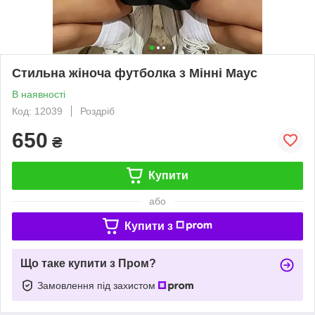
Стильна жіноча футболка з Мінні Маус
В наявності
Код: 12039
Роздріб
650
₴
Купити
або
Купити з
Що таке купити з Пром?
Замовлення під захистом