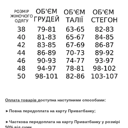
Оплата товарів
доступна наступними способами:
►Повна передоплата на карту Приватбанку;
►Часткова передоплата на карту Приватбанку у розмірі
50% від суми.