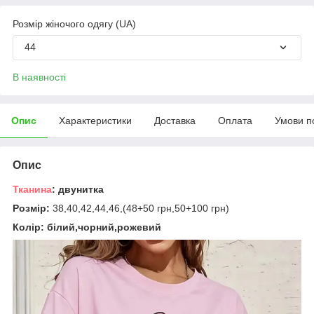
Розмір жіночого одягу (UA)
44
В наявності
Опис
Характеристики
Доставка
Оплата
Умови п
Опис
Тканина
: двунитка
Розмір:
38,40,42,44,46,(48+50 грн,50+100 грн)
Колір: білий,чорний,рожевий