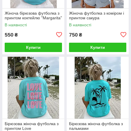
Жіноча бірюзова футболка з
Жіноча футболка з коміром і
принтом коктейлю "Margarita"
принтом сакура
В наявності
В наявності
550
750
₴
₴
Купити
Купити
Бірюзова жіноча футболка з
Бірюзова жіноча футболка з
принтом Love
пальмами