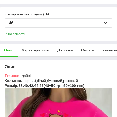
Розмір жіночого одягу (UA)
46
В наявності
Опис
Характеристики
Доставка
Оплата
Умови п
Опис
Тканина
:
дайвінг
Кольори:
чорний,білий,бузковий,рожевий
Розмір
:38,40,42,44,46(48+50 грн,50+100 грн)