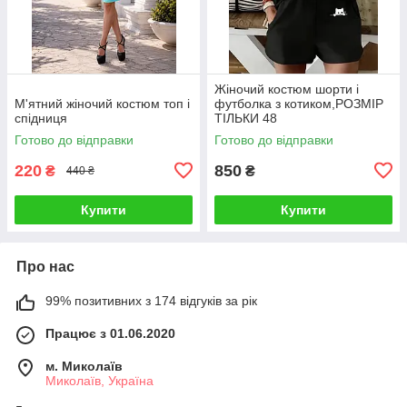
Жіночий костюм шорти і
М'ятний жіночий костюм топ і
футболка з котиком,РОЗМІР
спідниця
ТІЛЬКИ 48
Готово до відправки
Готово до відправки
220
850
₴
₴
440 ₴
Купити
Купити
Про нас
99% позитивних з 174 відгуків за рік
Працює з 01.06.2020
м. Миколаїв
Миколаїв, Україна