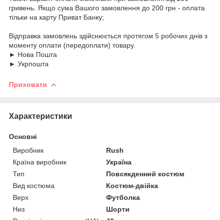
гривень. Якщо сума Вашого замовлення до 200 грн - оплата
тільки на карту Приват Банку;
Відправка замовлень здійснюється протягом 5 робочих днів з
моменту оплати (передоплати) товару.
► Нова Пошта
► Укрпошта
Приховати
Характеристики
Основні
Виробник
Rush
Країна виробник
Україна
Тип
Повсякденний костюм
Вид костюма
Костюм-двійка
Верх
Футболка
Низ
Шорти