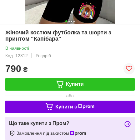
Жіночий костюм футболка та шорти з
принтом "Капібара"
В наявності
Код: 12312
Роздріб
790
₴
Купити
або
Купити з
Що таке купити з Пром?
Замовлення під захистом