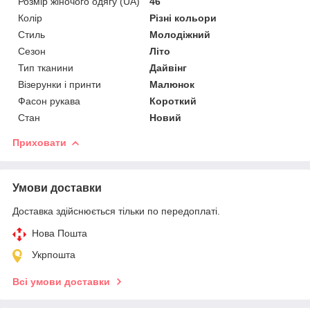
Розмір жіночого одягу (UA)
46
Колір
Різні кольори
Стиль
Молодіжний
Сезон
Літо
Тип тканини
Дайвінг
Візерунки і принти
Малюнок
Фасон рукава
Короткий
Стан
Новий
Приховати
Умови доставки
Доставка здійснюється тільки по передоплаті.
Нова Пошта
Укрпошта
Всі умови доставки