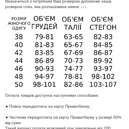
Визначиться з потрібним Вам розміром допоможе наша
розмірна сітка, яка розташована нижче ↓↓↓.
Оплата товарів доступна наступними способами:
►Повна передоплата на карту Приватбанку;
►Часткова передоплата на карту Приватбанку у розмірі 50%
від суми.
Такий варіант оплати можливий при замовленні від 200