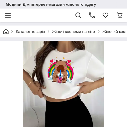
Модний Дім інтернет-магазин жіночого одягу
Каталог товарів
Жіночі костюми на літо
Жіночий кост