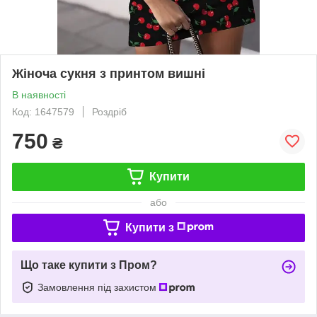
Жіноча сукня з принтом вишні
В наявності
Код: 1647579
Роздріб
750
₴
Купити
або
Купити з
Що таке купити з Пром?
Замовлення під захистом