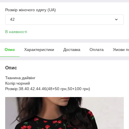
Розмір жіночого одягу (UA)
42
В наявності
Опис
Характеристики
Доставка
Оплата
Умови п
Опис
Тканина:дайвінг
Колір:чорний
Розмір:38.40.42.44.46(48+50 грн,50+100 грн)