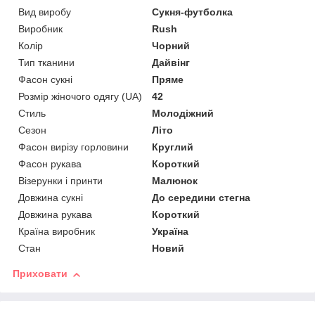
Вид виробу
Сукня-футболка
Виробник
Rush
Колір
Чорний
Тип тканини
Дайвінг
Фасон сукні
Пряме
Розмір жіночого одягу (UA)
42
Стиль
Молодіжний
Сезон
Літо
Фасон вирізу горловини
Круглий
Фасон рукава
Короткий
Візерунки і принти
Малюнок
Довжина сукні
До середини стегна
Довжина рукава
Короткий
Країна виробник
Україна
Стан
Новий
Приховати