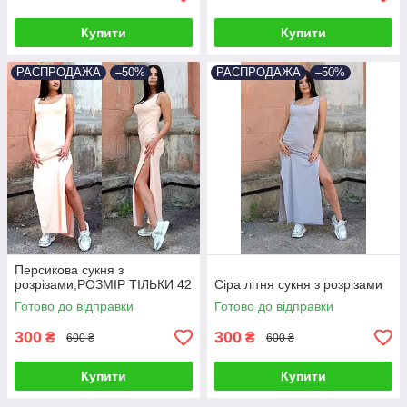
Купити
Купити
РАСПРОДАЖА
–50%
РАСПРОДАЖА
–50%
Персикова сукня з
розрізами,РОЗМІР ТІЛЬКИ 42
Сіра літня сукня з розрізами
Готово до відправки
Готово до відправки
300
300
₴
₴
600 ₴
600 ₴
Купити
Купити