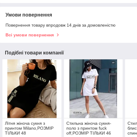
Умови повернення
Повернення товару впродовж 14 днів за домовленістю
Всі умови повернення
Подібні товари компанії
Літня жіноча сукня з
Стильна жіноча сукня-
Стил
принтом Milano,РОЗМІР
поло з принтом fuck
блис
ТІЛЬКИ 48
off,РОЗМІР ТІЛЬКИ 46
спин