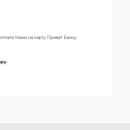
плата тільки на карту Приват Банку;
ару.