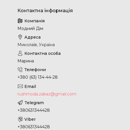
Модний Дім
Миколаїв, Україна
Марина
+380 (63) 134-44-28
rushmoda.zakaz@gmail.com
+380631344428
+380631344428