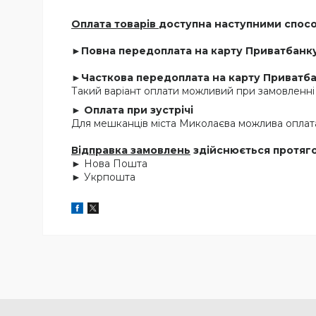
Оплата товарів
доступна наступними спос
►Повна передоплата на карту Приватбанку
►Часткова передоплата на карту Приватбан
Такий варіант оплати можливий при замовленні 
► Оплата при зустрічі
Для мешканців міста Миколаєва можлива оплата 
Відправка замовлень
здійснюється протяго
► Нова Пошта
► Укрпошта