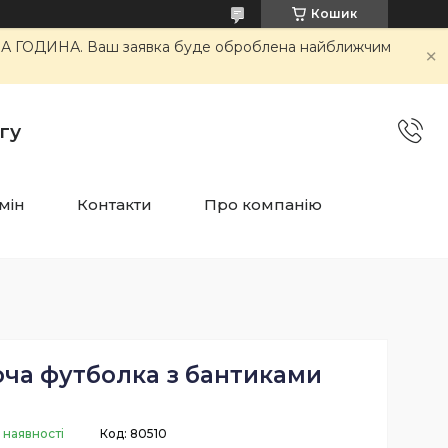
Кошик
ОЧА ГОДИНА. Ваш заявка буде оброблена найближчим
гу
мін
Контакти
Про компанію
оча футболка з бантиками
 наявності
Код:
80510