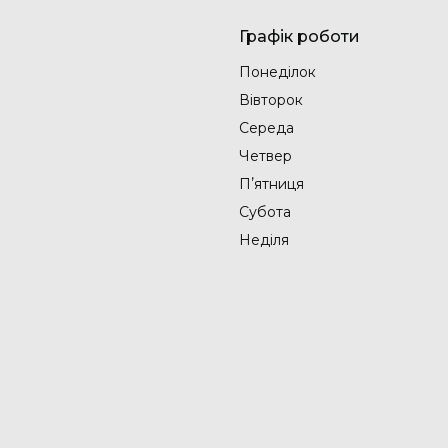
Графік роботи
Понеділок
Вівторок
Середа
Четвер
Пʼятниця
Субота
Неділя