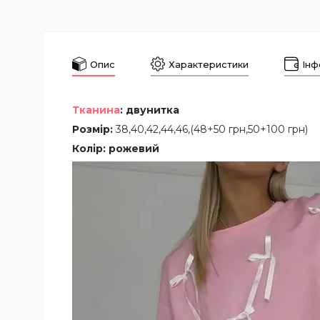
Опис
Характеристики
Інф
Тканина
: двунитка
Розмір:
38,40,42,44,46,(48+50 грн,50+100 грн)
Колір: рожевий