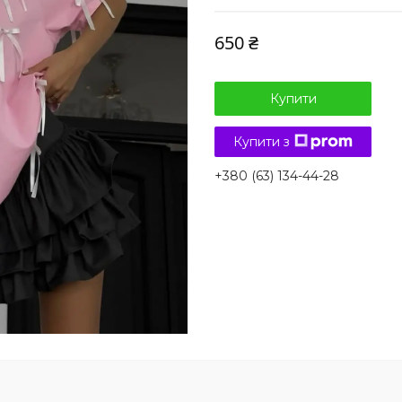
650 ₴
Купити
Купити з
+380 (63) 134-44-28