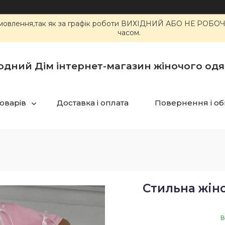
 замовлення,так як за графік роботи ВИХІДНИЙ АБО НЕ РОБ
часом.
одний Дім інтернет-магазин жіночого одя
товарів
Доставка і оплата
Повернення і об
Стильна жін
В