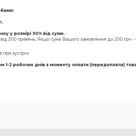
обами:
;
ку у розмірі 50% від суми.
від 200 гривень. Якщо сума Вашого замовлення до 200 грн - о
при зустрічі.
м 1-2 робочих днів з моменту оплати (передоплати) тов