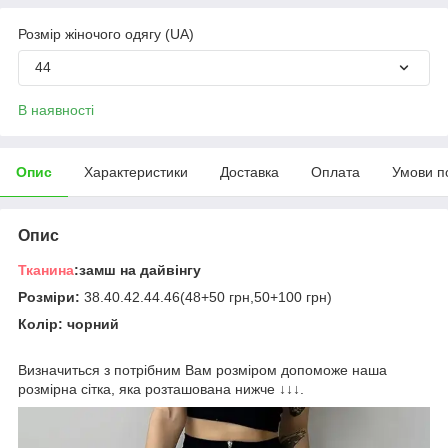
Розмір жіночого одягу (UA)
44
В наявності
Опис
Характеристики
Доставка
Оплата
Умови п
Опис
Тканина
:замш на дайвінгу
Розміри:
38.40.42.44.46(48+50 грн,50+100 грн)
Колір: чорний
Визначиться з потрібним Вам розміром допоможе наша
розмірна сітка, яка розташована нижче ↓↓↓.