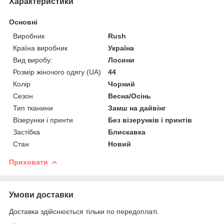
Характеристики
Основні
Виробник
Rush
Країна виробник
Україна
Вид виробу:
Лосини
Розмір жіночого одягу (UA)
44
Колір
Чорний
Сезон
Весна/Осінь
Тип тканини
Замш на дайвінг
Візерунки і принти
Без візерунків і принтів
Застібка
Блискавка
Стан
Новий
Приховати
Умови доставки
Доставка здійснюється тільки по передоплаті.