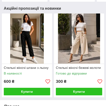
Акційні пропозиції та новинки
Стильні жіночі штани з льону
Стильні жіночі бежеві кюлоти
В наявності
Готово до відправки
600
300
₴
₴
Купити
Купити