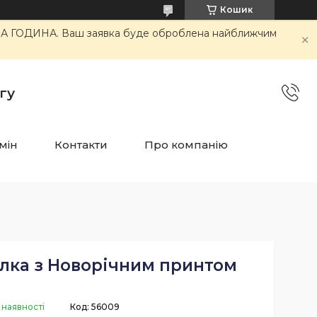
Кошик
ОЧА ГОДИНА. Ваш заявка буде оброблена найближчим
гу
мін
Контакти
Про компанію
лка з Новорічним принтом
 наявності
Код:
56009