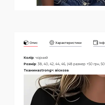
Опис
Характеристики
Інф
Колір
: чорний
Розмір
: 38, 40, 42, 44, 46, (48 размер +50 грн, 
Тканинаstrong>: віскоза