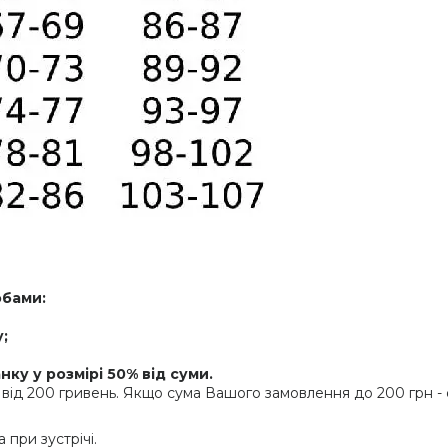
обами:
;
ку у розмірі 50% від суми.
від 200 гривень. Якщо сума Вашого замовлення до 200 грн - о
при зустрічі.