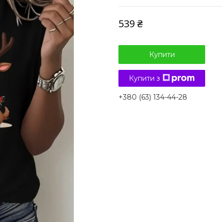
539 ₴
Купити
Купити з
+380 (63) 134-44-28