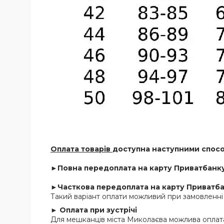
Оплата товарів
доступна наступними спос
►Повна передоплата на карту Приватбанку
►Часткова передоплата на карту Приватбан
Такий варіант оплати можливий при замовленні 
► Оплата при зустрічі
Для мешканців міста Миколаєва можлива оплата 