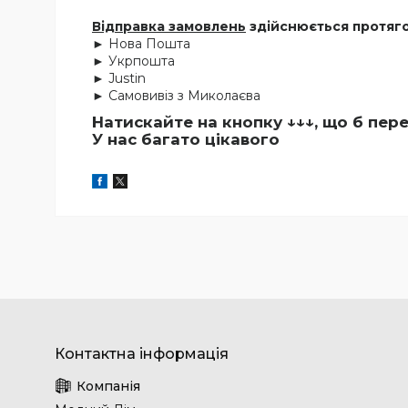
Відправка замовлень
здійснюється протяго
► Нова Пошта
► Укрпошта
► Justin
► Самовивіз з Миколаєва
Натискайте на кнопку
↓↓↓, що б пер
У нас багато цікавого