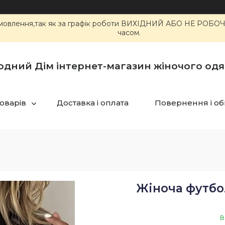
 замовлення,так як за графік роботи ВИХІДНИЙ АБО НЕ РОБ
часом.
одний Дім інтернет-магазин жіночого одя
товарів
Доставка і оплата
Повернення і об
Жіноча футбо
В