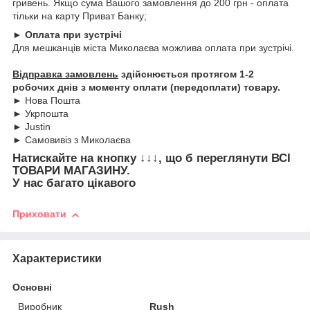
гривень. Якщо сума Вашого замовлення до 200 грн - оплата
тільки на карту Приват Банку;
► Оплата при зустрічі
Для мешканців міста Миколаєва можлива оплата при зустрічі.
Відправка замовлень
здійснюється протягом 1-2
робочих днів з моменту оплати (передоплати) товару.
► Нова Пошта
► Укрпошта
► Justin
► Самовивіз з Миколаєва
Натискайте на кнопку
↓↓↓, що б переглянути
ВСІ
ТОВАРИ
МАГАЗИНУ.
У нас багато цікавого
Приховати
Характеристики
Основні
Виробник
Rush