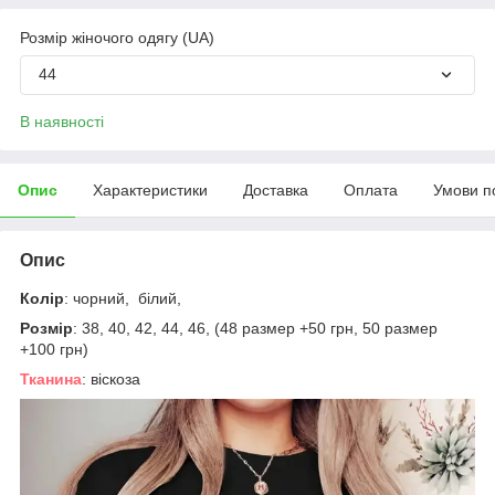
Розмір жіночого одягу (UA)
44
В наявності
Опис
Характеристики
Доставка
Оплата
Умови п
Опис
Колір
: чорний, білий,
Розмір
: 38, 40, 42, 44, 46, (48 размер +50 грн, 50 размер
+100 грн)
Тканина
: віскоза