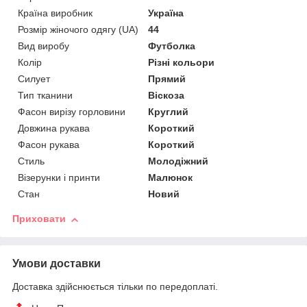
Країна виробник
Україна
Розмір жіночого одягу (UA)
44
Вид виробу
Футболка
Колір
Різні кольори
Силует
Прямий
Тип тканини
Віскоза
Фасон вирізу горловини
Круглий
Довжина рукава
Короткий
Фасон рукава
Короткий
Стиль
Молодіжний
Візерунки і принти
Малюнок
Стан
Новий
Приховати
Умови доставки
Доставка здійснюється тільки по передоплаті.