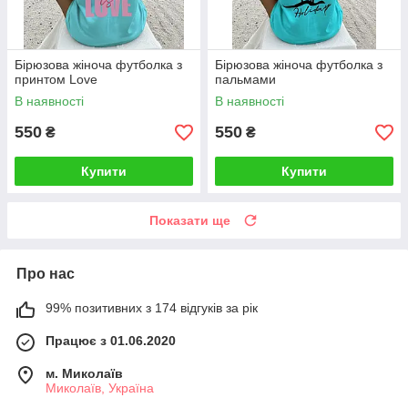
Бірюзова жіноча футболка з
Бірюзова жіноча футболка з
принтом Love
пальмами
В наявності
В наявності
550
550
₴
₴
Купити
Купити
Показати ще
Про нас
99% позитивних з 174 відгуків за рік
Працює з 01.06.2020
м. Миколаїв
Миколаїв, Україна