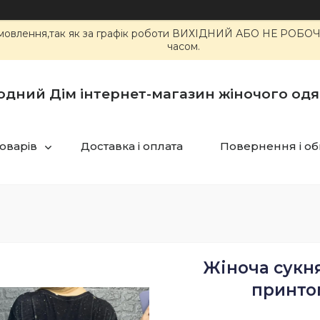
 замовлення,так як за графік роботи ВИХІДНИЙ АБО НЕ РОБ
часом.
одний Дім інтернет-магазин жіночого одя
товарів
Доставка і оплата
Повернення і об
Жіноча сукн
принто