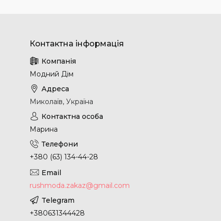
Модний Дім
Миколаїв, Україна
Марина
+380 (63) 134-44-28
rushmoda.zakaz@gmail.com
+380631344428