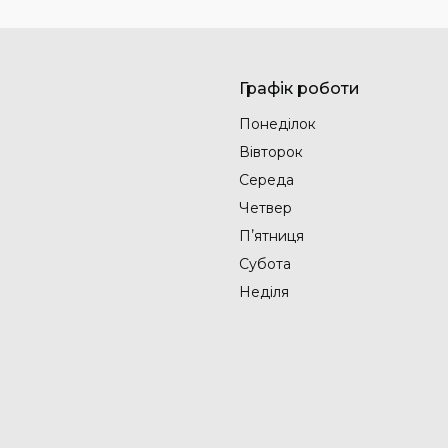
Графік роботи
Понеділок
Вівторок
Середа
Четвер
Пʼятниця
Субота
Неділя