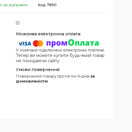
о до відправки
Код:
7890
У компанії підключені електронні платежі.
Тепер ви можете купити будь-який товар
не покидаючи сайту.
повернення товару протягом 14 днів
за
домовленістю