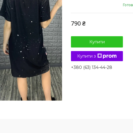
Готов
790 ₴
Купити
Купити з
+380 (63) 134-44-28