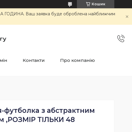
Кошик
ОЧА ГОДИНА. Ваш заявка буде оброблена найближчим
гу
мін
Контакти
Про компанію
я-футболка з абстрактним
м ,РОЗМІР ТІЛЬКИ 48