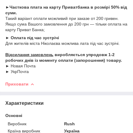
►Часткова плата на карту Приватбанка в розмірі 50% від
суми.
Такий варіант оплати можливий при заказе от 200 гривен.
Якщо сума Вашого замовлення до 200 грн — тільки оплата на
карту Приват Банка;
► Оплата під час зустрічі
Для жителів міста Ніколаєва можлива лата під час зустрічі.
Відсилання замовлень
виробляється упродовж 1-2
робочих днів із моменту оплати (запорошення) товару.
► Новая Почта
► УкрПочта
Приховати
Характеристики
Основні
Виробник
Rush
Країна виробник
Україна