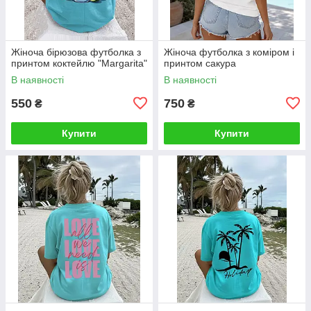
Жіноча бірюзова футболка з
Жіноча футболка з коміром і
принтом коктейлю "Margarita"
принтом сакура
В наявності
В наявності
550
750
₴
₴
Купити
Купити