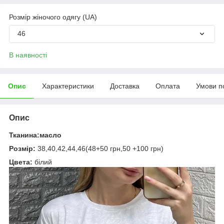
Розмір жіночого одягу (UA)
46
В наявності
Опис
Характеристики
Доставка
Оплата
Умови п
Опис
Тканина:масло
Розмір:
38,40,42,44,46(48+50 грн,50 +100 грн)
Цвета:
білий