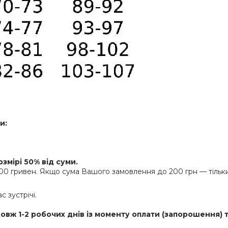
и:
змірі 50% від суми.
00 гривен. Якщо сума Вашого замовлення до 200 грн — тільки
 зустрічі.
вж 1-2 робочих днів із моменту оплати (запорошення) 