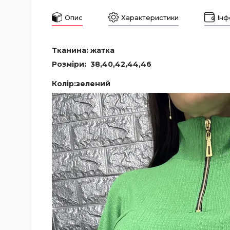
Опис
Характеристики
Інф
Тканина: жатка
Розміри:
38,40,42,44,46
Колір:зелений