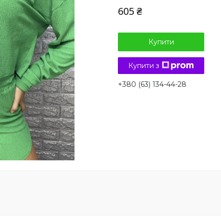
605 ₴
Купити
Купити з
+380 (63) 134-44-28