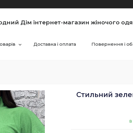
одний Дім інтернет-магазин жіночого одя
товарів
Доставка і оплата
Повернення і об
Стильний зеле
В