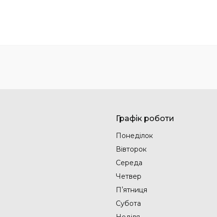
Графік роботи
Понеділок
Вівторок
Середа
Четвер
Пʼятниця
Субота