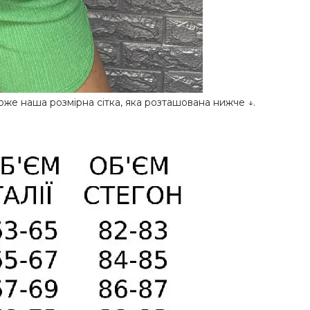
же наша розмірна сітка, яка розташована нижче ↓.