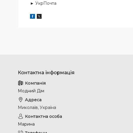
► УкрПочта
Модний Дім
Миколаїв, Україна
Марина