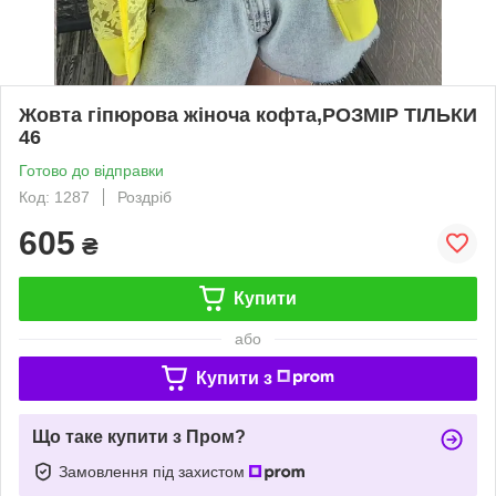
Жовта гіпюрова жіноча кофта,РОЗМІР ТІЛЬКИ
46
Готово до відправки
Код: 1287
Роздріб
605
₴
Купити
або
Купити з
Що таке купити з Пром?
Замовлення під захистом