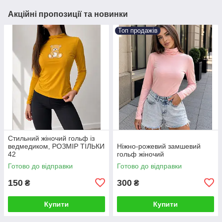
Акційні пропозиції та новинки
Топ продажів
Стильний жіночий гольф із
ведмедиком, РОЗМІР ТІЛЬКИ
Ніжно-рожевий замшевий
42
гольф жіночий
Готово до відправки
Готово до відправки
150
300
₴
₴
Купити
Купити