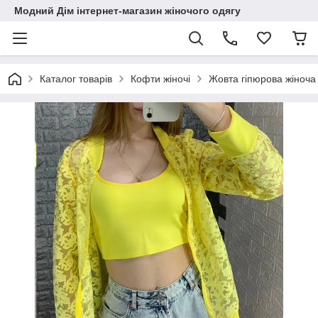
Модний Дім інтернет-магазин жіночого одягу
Каталог товарів
Кофти жіночі
Жовта гіпюрова жіноч