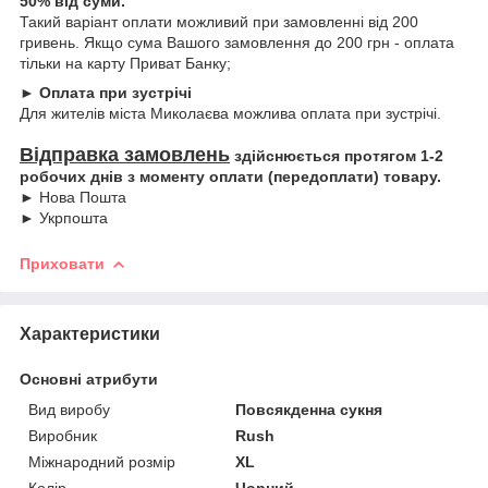
50% від суми.
Такий варіант оплати можливий при замовленні від 200
гривень. Якщо сума Вашого замовлення до 200 грн - оплата
тільки на карту Приват Банку;
► Оплата при зустрічі
Для жителів міста Миколаєва можлива оплата при зустрічі.
Відправка замовлень
здійснюється протягом 1-2
робочих днів з моменту оплати (передоплати) товару.
► Нова Пошта
► Укрпошта
Приховати
Характеристики
Основні атрибути
Вид виробу
Повсякденна сукня
Виробник
Rush
Міжнародний розмір
XL
Колір
Чорний