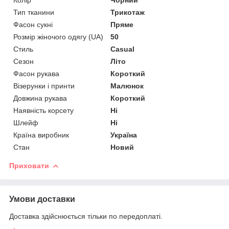
Тип тканини
Трикотаж
Фасон сукні
Пряме
Розмір жіночого одягу (UA)
50
Стиль
Casual
Сезон
Літо
Фасон рукава
Короткий
Візерунки і принти
Малюнок
Довжина рукава
Короткий
Наявність корсету
Ні
Шлейф
Ні
Країна виробник
Україна
Стан
Новий
Приховати
Умови доставки
Доставка здійснюється тільки по передоплаті.