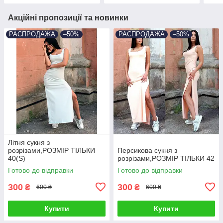
Акційні пропозиції та новинки
РАСПРОДАЖА
–50%
РАСПРОДАЖА
–50%
Літня сукня з
розрізами,РОЗМІР ТІЛЬКИ
Персикова сукня з
40(S)
розрізами,РОЗМІР ТІЛЬКИ 42
Готово до відправки
Готово до відправки
300
300
₴
₴
600 ₴
600 ₴
Купити
Купити