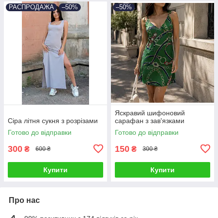
РАСПРОДАЖА
–50%
–50%
Яскравий шифоновий
Сіра літня сукня з розрізами
сарафан з зав'язками
Готово до відправки
Готово до відправки
300
150
₴
₴
600 ₴
300 ₴
Купити
Купити
Про нас