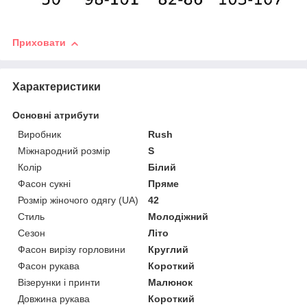
Приховати
Характеристики
Основні атрибути
Виробник
Rush
Міжнародний розмір
S
Колір
Білий
Фасон сукні
Пряме
Розмір жіночого одягу (UA)
42
Стиль
Молодіжний
Сезон
Літо
Фасон вирізу горловини
Круглий
Фасон рукава
Короткий
Візерунки і принти
Малюнок
Довжина рукава
Короткий