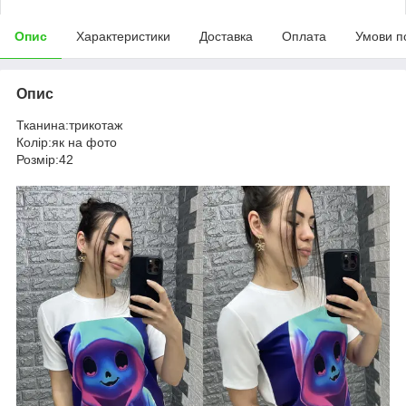
Опис
Характеристики
Доставка
Оплата
Умови п
Опис
Тканина:трикотаж
Колір:як на фото
Розмір:42