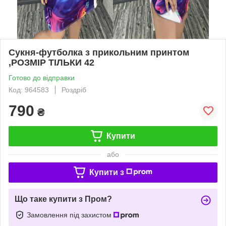
Сукня-футболка з прикольним принтом
,РОЗМІР ТІЛЬКИ 42
Готово до відправки
Код: 964583
Роздріб
790
₴
Купити
або
Купити з
Що таке купити з Пром?
Замовлення під захистом