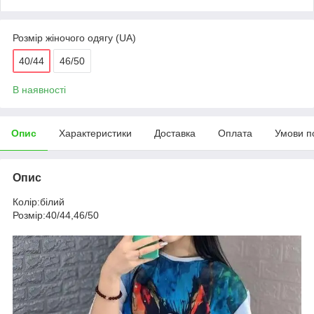
Розмір жіночого одягу (UA)
40/44
46/50
В наявності
Опис
Характеристики
Доставка
Оплата
Умови п
Опис
Колір:білий
Розмір:40/44,46/50