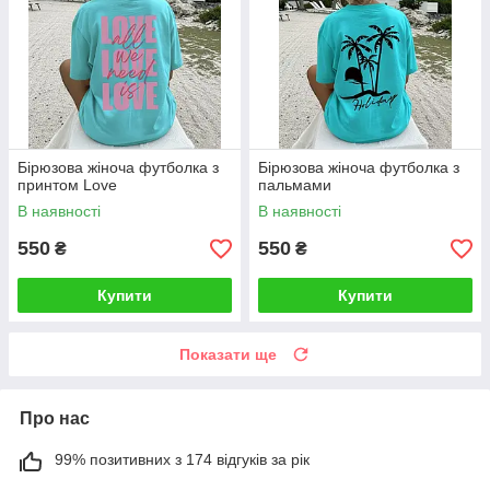
Бірюзова жіноча футболка з
Бірюзова жіноча футболка з
принтом Love
пальмами
В наявності
В наявності
550
550
₴
₴
Купити
Купити
Показати ще
Про нас
99% позитивних з 174 відгуків за рік