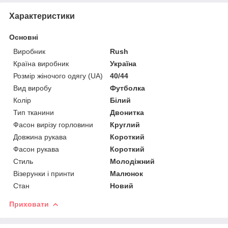
Характеристики
Основні
Виробник
Rush
Країна виробник
Україна
Розмір жіночого одягу (UA)
40/44
Вид виробу
Футболка
Колір
Білий
Тип тканини
Двонитка
Фасон вирізу горловини
Круглий
Довжина рукава
Короткий
Фасон рукава
Короткий
Стиль
Молодіжний
Візерунки і принти
Малюнок
Стан
Новий
Приховати