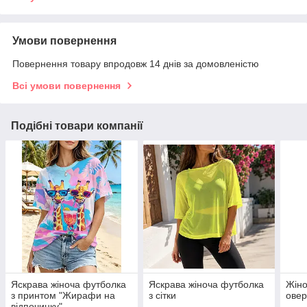
Умови повернення
Повернення товару впродовж 14 днів за домовленістю
Всі умови повернення
Подібні товари компанії
Яскрава жіноча футболка
Яскрава жіноча футболка
Жіно
з принтом "Жирафи на
з сітки
овер
відпочинку"