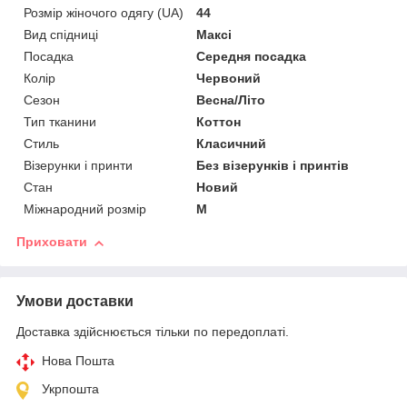
Розмір жіночого одягу (UA)
44
Вид спідниці
Максі
Посадка
Середня посадка
Колір
Червоний
Сезон
Весна/Літо
Тип тканини
Коттон
Стиль
Класичний
Візерунки і принти
Без візерунків і принтів
Стан
Новий
Міжнародний розмір
M
Приховати
Умови доставки
Доставка здійснюється тільки по передоплаті.
Нова Пошта
Укрпошта