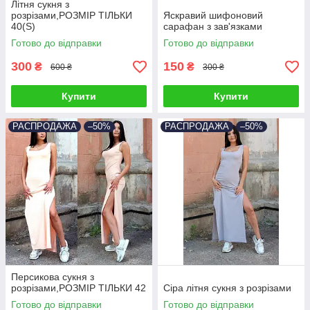
Літня сукня з
розрізами,РОЗМІР ТІЛЬКИ
Яскравий шифоновий
40(S)
сарафан з зав'язками
Готово до відправки
Готово до відправки
300
150
₴
₴
600 ₴
300 ₴
Купити
Купити
РАСПРОДАЖА
–50%
РАСПРОДАЖА
–50%
Персикова сукня з
розрізами,РОЗМІР ТІЛЬКИ 42
Сіра літня сукня з розрізами
Готово до відправки
Готово до відправки