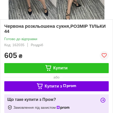
Червона розкльошена сукня,РОЗМІР ТІЛЬКИ
44
Готово до відправки
Код: 162035
Роздріб
605
₴
Купити
або
Купити з
Що таке купити з Пром?
Замовлення під захистом