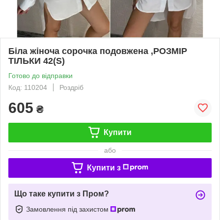
Біла жіноча сорочка подовжена ,РОЗМІР
ТІЛЬКИ 42(S)
Готово до відправки
Код: 110204
Роздріб
605
₴
Купити
або
Купити з
Що таке купити з Пром?
Замовлення під захистом