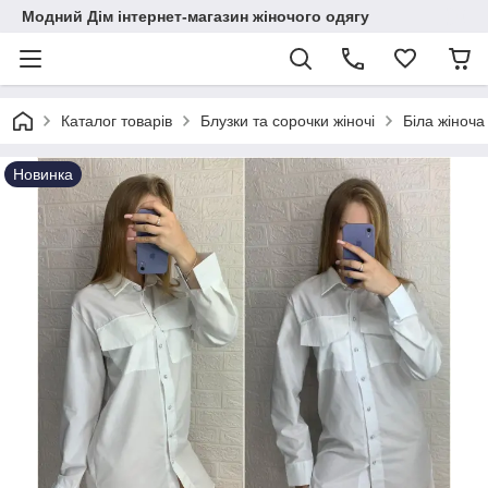
Модний Дім інтернет-магазин жіночого одягу
Каталог товарів
Блузки та сорочки жіночі
Біла жіноч
Новинка