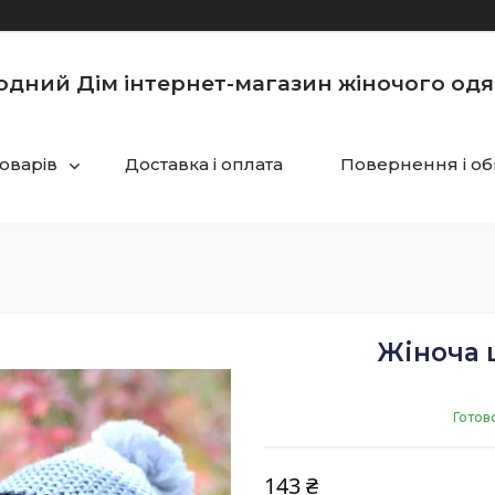
одний Дім інтернет-магазин жіночого одя
товарів
Доставка і оплата
Повернення і об
Жіноча 
Готов
143 ₴