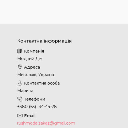
Модний Дім
Миколаїв, Україна
Марина
+380 (63) 134-44-28
rushmoda.zakaz@gmail.com