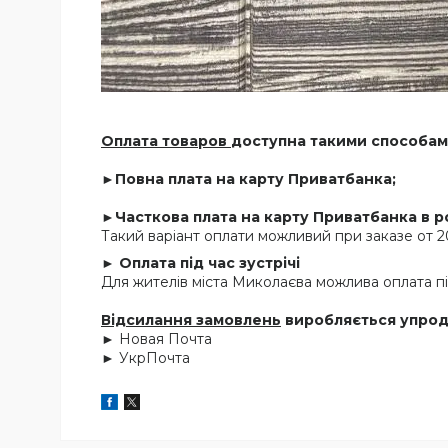
Оплата товаров
доступна такими способам
►Повна плата на карту Приватбанка;
►Часткова плата на карту Приватбанка в ро
Такий варіант оплати можливий при заказе от 2
► Оплата під час зустрічі
Для жителів міста Миколаєва можлива оплата під
Відсилання замовлень
виробляється упродо
► Новая Почта
► УкрПочта