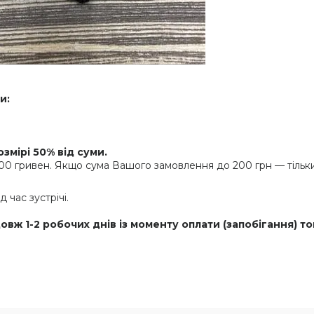
и:
змірі 50% від суми.
00 гривен. Якщо сума Вашого замовлення до 200 грн — тільки
 час зустрічі.
вж 1-2 робочих днів із моменту оплати (запобігання) то