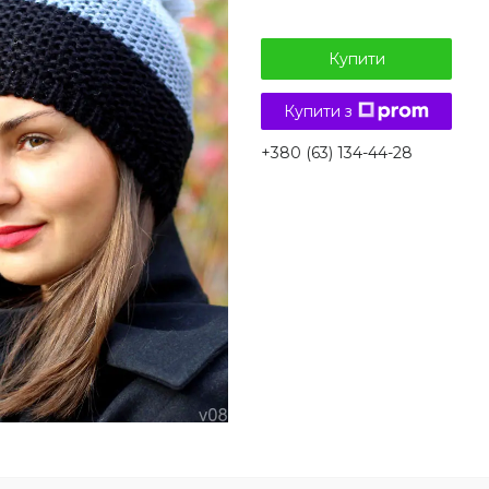
Купити
Купити з
+380 (63) 134-44-28