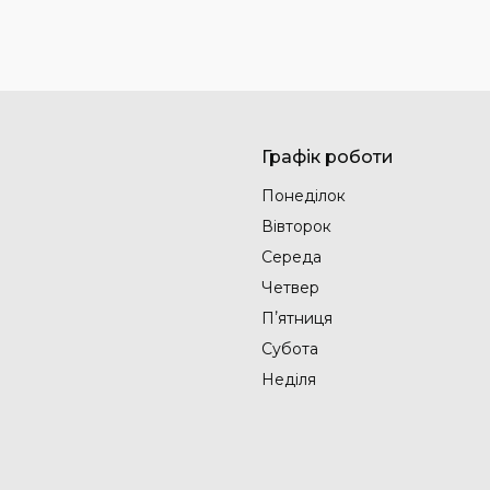
Графік роботи
Понеділок
Вівторок
Середа
Четвер
Пʼятниця
Субота
Неділя