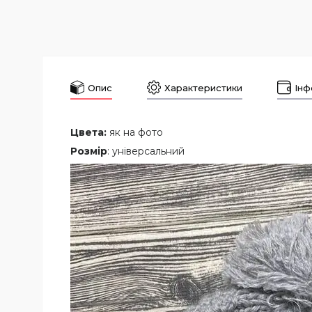
Опис
Характеристики
Інф
Цвета:
як на фото
Розмір
: універсальний