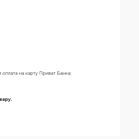
 оплата на карту Приват Банка;
вару.