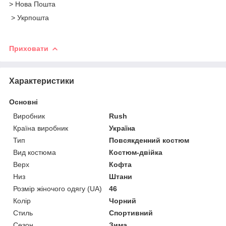
> Нова Пошта
> Укрпошта
Приховати
Характеристики
Основні
Виробник
Rush
Країна виробник
Україна
Тип
Повсякденний костюм
Вид костюма
Костюм-двійка
Верх
Кофта
Низ
Штани
Розмір жіночого одягу (UA)
46
Колір
Чорний
Стиль
Спортивний
Сезон
Зима