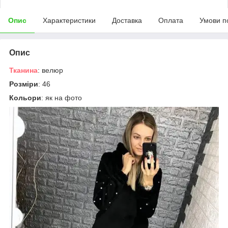
Опис
Характеристики
Доставка
Оплата
Умови п
Опис
Тканина
: велюр
Розміри
: 46
Кольори
: як на фото