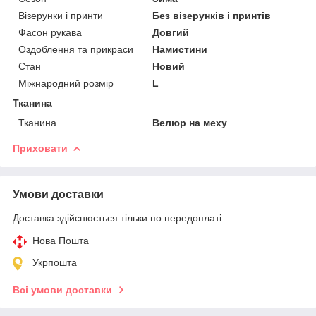
Візерунки і принти
Без візерунків і принтів
Фасон рукава
Довгий
Оздоблення та прикраси
Намистини
Стан
Новий
Міжнародний розмір
L
Тканина
Тканина
Велюр на меху
Приховати
Умови доставки
Доставка здійснюється тільки по передоплаті.
Нова Пошта
Укрпошта
Всі умови доставки