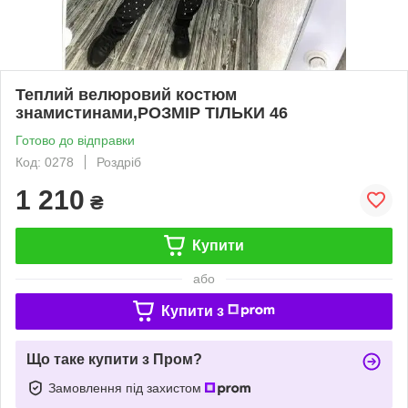
Теплий велюровий костюм
знамистинами,РОЗМІР ТІЛЬКИ 46
Готово до відправки
Код: 0278
Роздріб
1 210
₴
Купити
або
Купити з
Що таке купити з Пром?
Замовлення під захистом