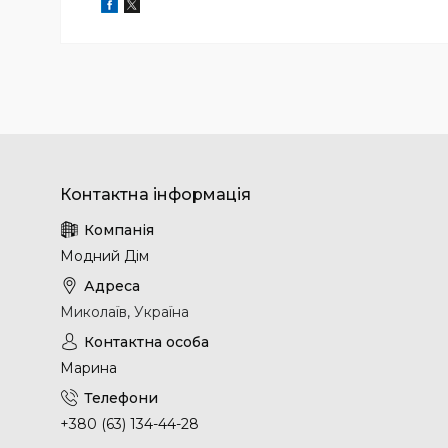
Модний Дім
Миколаїв, Україна
Марина
+380 (63) 134-44-28