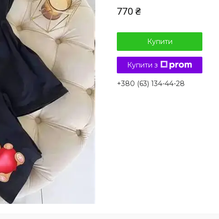
770 ₴
Купити
Купити з
+380 (63) 134-44-28