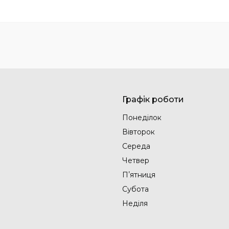
Графік роботи
Понеділок
Вівторок
Середа
Четвер
Пʼятниця
Субота
Неділя