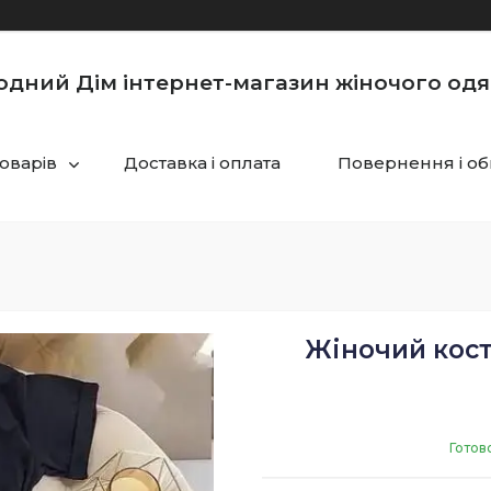
одний Дім інтернет-магазин жіночого одя
товарів
Доставка і оплата
Повернення і об
Жіночий кос
Готов