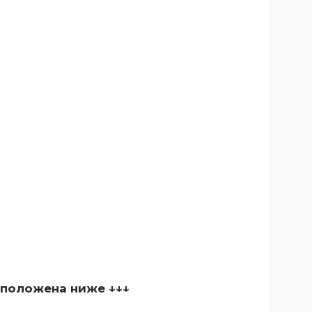
сположена ниже ↓↓↓