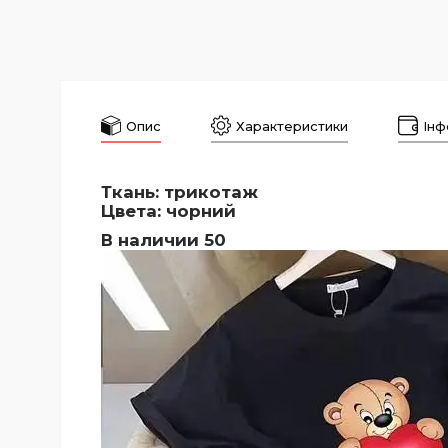
Опис
Характеристики
Інф
Ткань: трикотаж
Цвета: чорний
В наличии 50