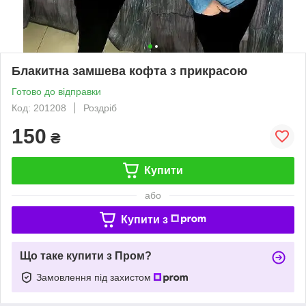
Блакитна замшева кофта з прикрасою
Готово до відправки
Код: 201208
Роздріб
150
₴
Купити
або
Купити з
Що таке купити з Пром?
Замовлення під захистом