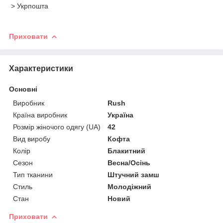
> Укрпошта
Приховати
Характеристики
Основні
Виробник
Rush
Країна виробник
Україна
Розмір жіночого одягу (UA)
42
Вид виробу
Кофта
Колір
Блакитний
Сезон
Весна/Осінь
Тип тканини
Штучний замш
Стиль
Молодіжний
Стан
Новий
Приховати