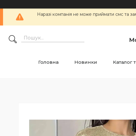
Наразі компанія не може приймати смс та
М
Головна
Новинки
Каталог 