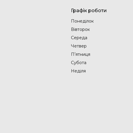
Графік роботи
Понеділок
Вівторок
Середа
Четвер
Пʼятниця
Субота
Неділя