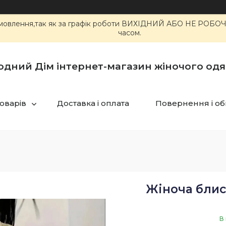
 замовлення,так як за графік роботи ВИХІДНИЙ АБО НЕ РОБ
часом.
одний Дім інтернет-магазин жіночого одя
товарів
Доставка і оплата
Повернення і об
Жіноча блис
В 