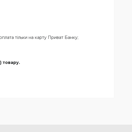
плата тільки на карту Приват Банку;
) товару.