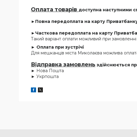
Оплата товарів
доступна наступними с
►Повна передоплата на карту Приватбанку
►Часткова передоплата на карту Приватбан
Такий варіант оплати можливий при замовленні 
► Оплата при зустрічі
Для мешканців міста Миколаєва можлива оплата 
Відправка замовлень
здійснюється пр
► Нова Пошта
► Укрпошта