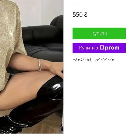
550 ₴
Купити
Купити з
+380 (63) 134-44-28