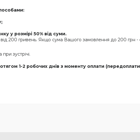
пособами:
;
ку у розмірі 50% від суми.
від 200 гривень. Якщо сума Вашого замовлення до 200 грн - о
при зустрічі.
отягом 1-2 робочих днів з моменту оплати (передоплати