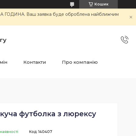
Кошик
ОЧА ГОДИНА. Ваш заявка буде оброблена найближчим
гу
мін
Контакти
Про компанію
куча футболка з люрексу
наявності
Код:
140407