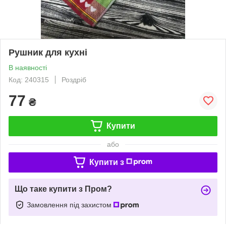
Рушник для кухні
В наявності
Код: 240315
Роздріб
77
₴
Купити
або
Купити з
Що таке купити з Пром?
Замовлення під захистом