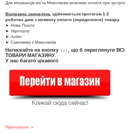
Для мешканців міста Миколаєва можлива оплата при зустрічі.
Відправка замовлень
здійснюється протягом 1-2
робочих днів з моменту оплати (передоплати) товару.
► Нова Пошта
► Укрпошта
► Justin
► Самовивіз з Миколаєва
Натискайте на кнопку
↓↓↓, що б переглянути
ВСІ
ТОВАРИ
МАГАЗИНУ.
У нас багато цікавого
Приховати