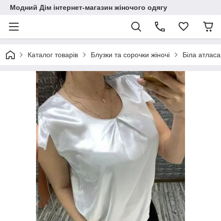
Модний Дім інтернет-магазин жіночого одягу
Каталог товарів
Блузки та сорочки жіночі
Біла атлас