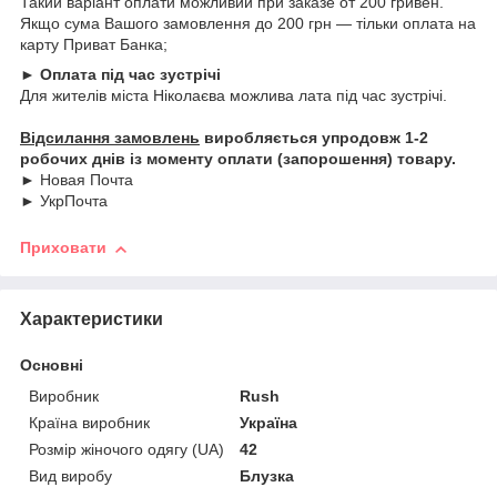
Такий варіант оплати можливий при заказе от 200 гривен.
Якщо сума Вашого замовлення до 200 грн — тільки оплата на
карту Приват Банка;
► Оплата під час зустрічі
Для жителів міста Ніколаєва можлива лата під час зустрічі.
Відсилання замовлень
виробляється упродовж 1-2
робочих днів із моменту оплати (запорошення) товару.
► Новая Почта
► УкрПочта
Приховати
Характеристики
Основні
Виробник
Rush
Країна виробник
Україна
Розмір жіночого одягу (UA)
42
Вид виробу
Блузка