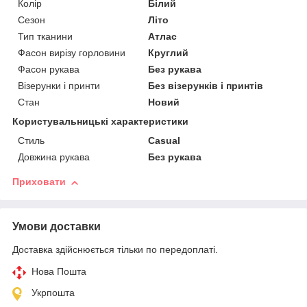
Колір
Білий
Сезон
Літо
Тип тканини
Атлас
Фасон вирізу горловини
Круглий
Фасон рукава
Без рукава
Візерунки і принти
Без візерунків і принтів
Стан
Новий
Користувальницькі характеристики
Стиль
Casual
Довжина рукава
Без рукава
Приховати
Умови доставки
Доставка здійснюється тільки по передоплаті.
Нова Пошта
Укрпошта