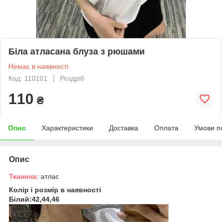
Біла атласана блуза з рюшами
Немає в наявності
Код: 110101
Роздріб
110
₴
Опис
Характеристики
Доставка
Оплата
Умови п
Опис
Тканина
: атлас
Колір і розмір в наявності
Білий:42,44,46