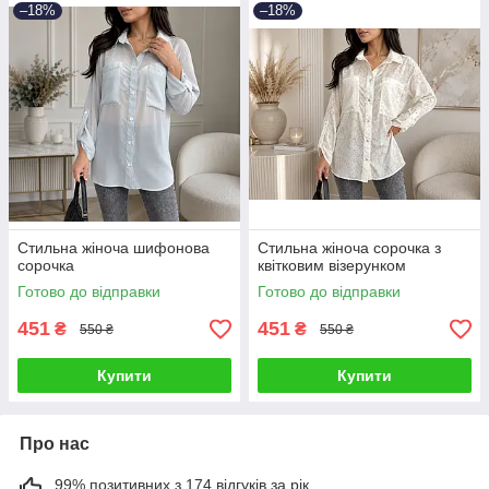
–18%
–18%
Стильна жіноча шифонова
Стильна жіноча сорочка з
сорочка
квітковим візерунком
Готово до відправки
Готово до відправки
451
451
₴
₴
550 ₴
550 ₴
Купити
Купити
Про нас
99% позитивних з 174 відгуків за рік