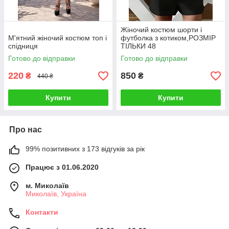
Жіночий костюм шорти і
М'ятний жіночий костюм топ і
футболка з котиком,РОЗМІР
спідниця
ТІЛЬКИ 48
Готово до відправки
Готово до відправки
220
850
₴
₴
440 ₴
Купити
Купити
Про нас
99% позитивних з 173 відгуків за рік
Працює з 01.06.2020
м. Миколаїв
Миколаїв, Україна
Контакти