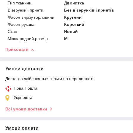
Тип тканини
Двонитка
Візерунки і принти
Без візерунків і принтів
Фасон вирізу горловини
Круглий
Фасон рукава
Короткий
Стан
Новий
Міжнародний розмір
M
Приховати
Умови доставки
Доставка здійснюється тільки по передоплаті.
Нова Пошта
Укрпошта
Всі умови доставки
Умови оплати