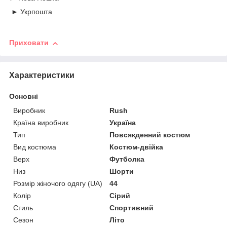
► Укрпошта
Приховати
Характеристики
Основні
Виробник
Rush
Країна виробник
Україна
Тип
Повсякденний костюм
Вид костюма
Костюм-двійка
Верх
Футболка
Низ
Шорти
Розмір жіночого одягу (UA)
44
Колір
Сірий
Стиль
Спортивний
Сезон
Літо