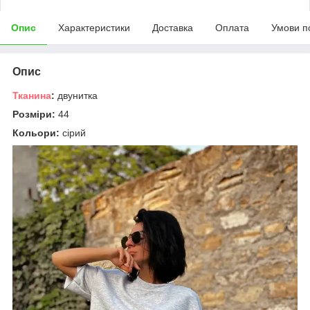
Опис
Характеристики
Доставка
Оплата
Умови п
Опис
Тканина
:
двунитка
Розміри:
44
Кольори:
сірий