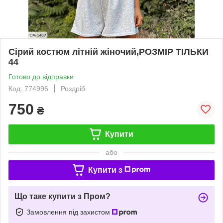
Сірий костюм літній жіночий,РОЗМІР ТІЛЬКИ
44
Готово до відправки
Код: 774996
Роздріб
750
₴
Купити
або
Купити з
Що таке купити з Пром?
Замовлення під захистом