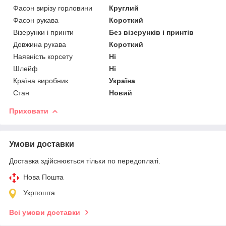
Фасон вирізу горловини
Круглий
Фасон рукава
Короткий
Візерунки і принти
Без візерунків і принтів
Довжина рукава
Короткий
Наявність корсету
Ні
Шлейф
Ні
Країна виробник
Україна
Стан
Новий
Приховати
Умови доставки
Доставка здійснюється тільки по передоплаті.
Нова Пошта
Укрпошта
Всі умови доставки