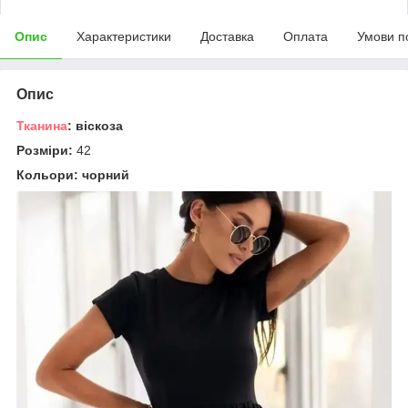
Опис
Характеристики
Доставка
Оплата
Умови п
Опис
Тканина
: віскоза
Розміри:
42
Кольори: чорний