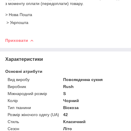
з моменту оплати (передоплати) товару.
> Нова Пошта
> Укрпошта
Приховати
Характеристики
Основні атрибути
Вид виробу
Повсякденна сукня
Виробник
Rush
Міжнародний розмір
S
Колір
Чорний
Тип тканини
Віскоза
Розмір жіночого одягу (UA)
42
Стиль
Класичний
Сезон
Літо