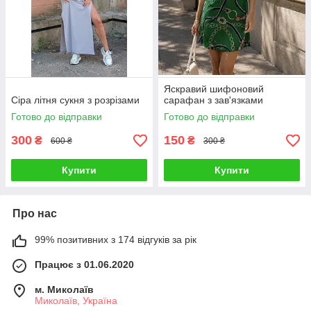
Яскравий шифоновий
Сіра літня сукня з розрізами
сарафан з зав'язками
Готово до відправки
Готово до відправки
300
150
₴
₴
600 ₴
300 ₴
Купити
Купити
Про нас
99% позитивних з 174 відгуків за рік
Працює з 01.06.2020
м. Миколаїв
Миколаїв, Україна