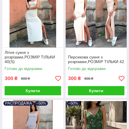
Літня сукня з
розрізами,РОЗМІР ТІЛЬКИ
Персикова сукня з
40(S)
розрізами,РОЗМІР ТІЛЬКИ 42
Готово до відправки
Готово до відправки
300
300
₴
₴
600 ₴
600 ₴
Купити
Купити
РАСПРОДАЖА
–50%
–50%