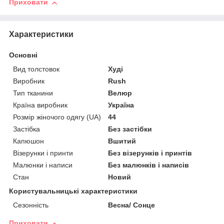
Приховати
Характеристики
Основні
Вид толстовок
Худі
Виробник
Rush
Тип тканини
Велюр
Країна виробник
Україна
Розмір жіночого одягу (UA)
44
Застібка
Без застібки
Капюшон
Вшитий
Візерунки і принти
Без візерунків і принтів
Малюнки і написи
Без малюнків і написів
Стан
Новий
Користувальницькі характеристики
Сезонність
Весна/ Сонце
Приховати