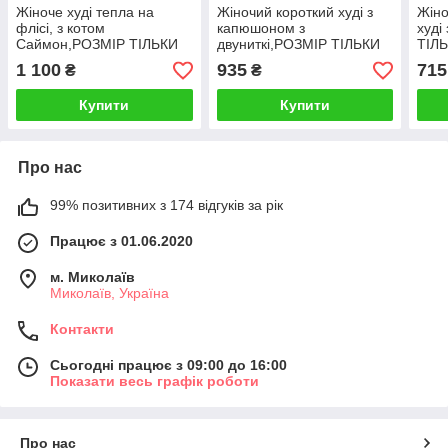
Жіноче худі тепла на
Жіночий короткий худі з
Жіно
флісі, з котом
капюшоном з
худі
Саймон,РОЗМІР ТІЛЬКИ
двуниткі,РОЗМІР ТІЛЬКИ
ТІЛЬ
46
46
1 100
935
715
₴
₴
Купити
Купити
Про нас
99% позитивних з 174 відгуків за рік
Працює з 01.06.2020
м. Миколаїв
Миколаїв, Україна
Контакти
Сьогодні працює з 09:00 до 16:00
Показати весь графік роботи
Про нас