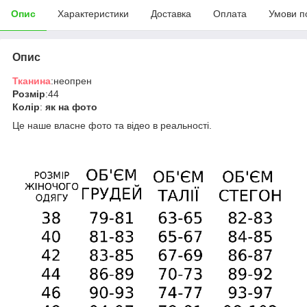
Опис
Характеристики
Доставка
Оплата
Умови п
Опис
Тканина
:неопрен
Розмір
:44
Колір
:
як на фото
Це наше власне фото та відео в реальності.