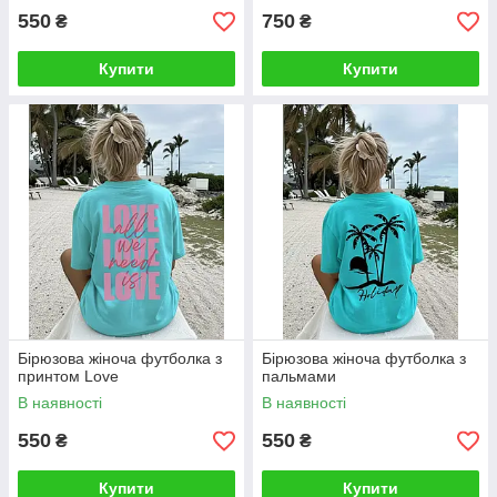
550
750
₴
₴
Купити
Купити
Бірюзова жіноча футболка з
Бірюзова жіноча футболка з
принтом Love
пальмами
В наявності
В наявності
550
550
₴
₴
Купити
Купити