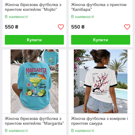
Жіноча бірюзова футболка з
Жіноча футболка з принтом
принтом коктейлю "Mojito"
"Капібара"
В наявності
В наявності
550
550
₴
₴
Купити
Купити
Жіноча бірюзова футболка з
Жіноча футболка з коміром і
принтом коктейлю "Margarita"
принтом сакура
В наявності
В наявності