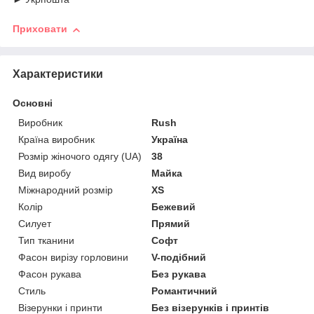
Приховати
Характеристики
Основні
Виробник
Rush
Країна виробник
Україна
Розмір жіночого одягу (UA)
38
Вид виробу
Майка
Міжнародний розмір
XS
Колір
Бежевий
Силует
Прямий
Тип тканини
Софт
Фасон вирізу горловини
V-подібний
Фасон рукава
Без рукава
Стиль
Романтичний
Візерунки і принти
Без візерунків і принтів