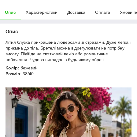
Опис
Характеристики
Доставка
Оплата
Умови п
Опис
Літня блузка прикрашена люверсами зі стразами. Дуже легка і
приємна до тіла. Бретелі можна відрегулювати на потрібну
висоту. Підійде на святковий вечір або романтичне
побачення. Чудово виглядає в будь-якому образі.
Колір:
бежевий
Розмір
: 38/40