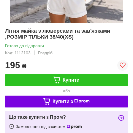
Літня майка з люверсами та зав'язками
,РОЗМІР ТІЛЬКИ 38/40(XS)
Готово до відправки
Код: 1112103
Роздріб
195
₴
Купити
або
Купити з
Що таке купити з Пром?
Замовлення під захистом